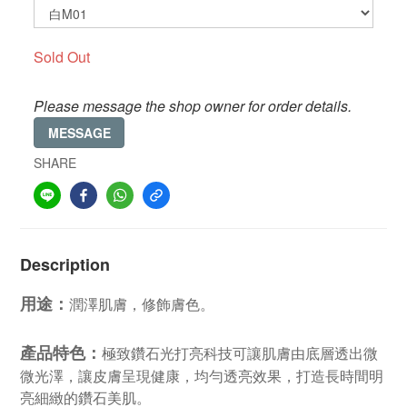
Sold Out
Please message the shop owner for order details.
MESSAGE
SHARE
Description
用途：
潤澤肌膚，修飾膚色。
產品特色：
極致鑽石光打亮科技可讓肌膚由底層透出微
微光澤，讓皮膚呈現健康，均勻透亮效果，打造長時間明
亮細緻的鑽石美肌。