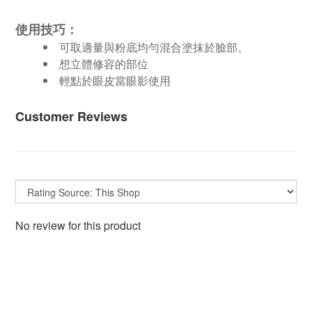
使用技巧：
可取適量與粉底均勻混合塗抹於臉部。
想立體修容的部位
輕點於眼皮當眼影使用
Customer Reviews
No review for this product