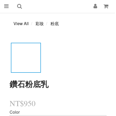
View All
彩妝
粉底
鑽石粉底乳
NT$950
Color