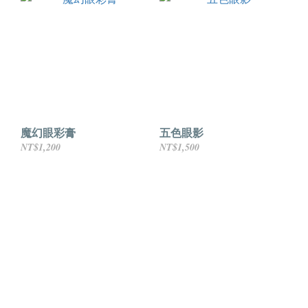
魔幻眼彩膏
五色眼影
NT$1,200
NT$1,500