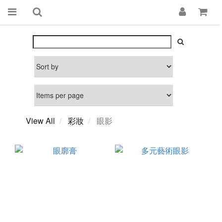
View All
彩妝
眼影