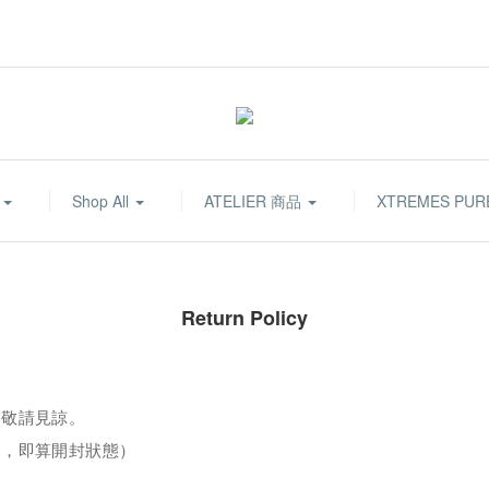
們
Shop All
ATELIER 商品
XTREMES PU
Return Policy
，敬請見諒。
開，即算開封狀態）