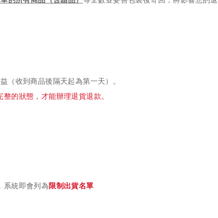
權益（收到商品後隔天起為第一天）。
完整的狀態，才能辦理退貨退款。
，系統即會列為
限制出貨名單