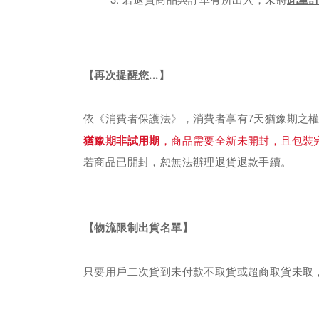
【再次提醒您...】
依《消費者保護法》，消費者享有7天猶豫期之
猶豫期非試用期
，商品需要全新未開封，且包裝
若商品已開封，恕無法辦理退貨退款手續。
【物流限制出貨名單】
只要用戶二次貨到未付款不取貨或超商取貨未取