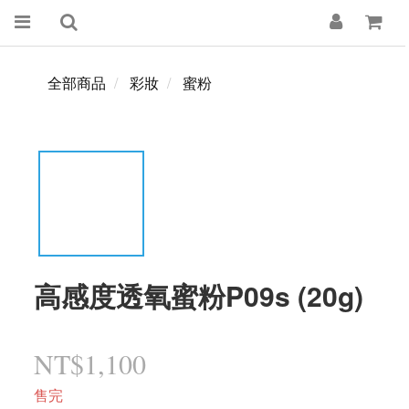
全部商品
彩妝
蜜粉
高感度透氧蜜粉P09s (20g)
NT$1,100
售完